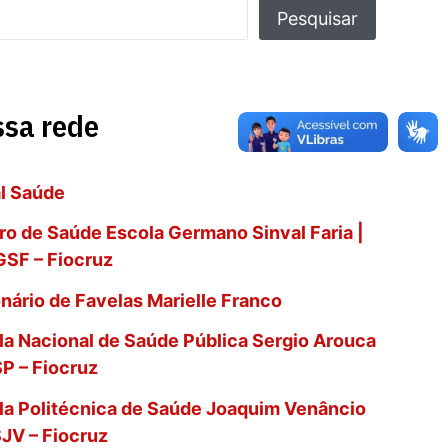
Pesquisar
sa rede
l Saúde
ro de Saúde Escola Germano Sinval Faria |
SF – Fiocruz
onário de Favelas Marielle Franco
la Nacional de Saúde Pública Sergio Arouca
SP – Fiocruz
la Politécnica de Saúde Joaquim Venâncio
SJV – Fiocruz