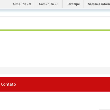
Simplifique!
Comunica BR
Participe
Acesso à infor
Contato