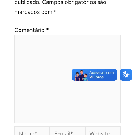
publicado.
Campos obrigatórios são
marcados com
*
Comentário
*
Nome*
E-
Website