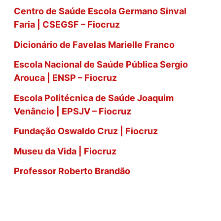
s
Centro de Saúde Escola Germano Sinval
Faria | CSEGSF – Fiocruz
a
Dicionário de Favelas Marielle Franco
r
Escola Nacional de Saúde Pública Sergio
Arouca | ENSP – Fiocruz
Escola Politécnica de Saúde Joaquim
Venâncio | EPSJV – Fiocruz
Fundação Oswaldo Cruz | Fiocruz
Museu da Vida | Fiocruz
Professor Roberto Brandão